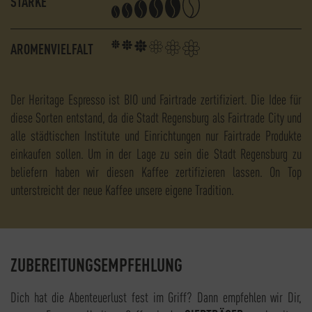
STÄRKE
AROMENVIELFALT
Der Heritage Espresso ist BIO und Fairtrade zertifiziert. Die Idee für
diese Sorten entstand, da die Stadt Regensburg als Fairtrade City und
alle städtischen Institute und Einrichtungen nur Fairtrade Produkte
einkaufen sollen. Um in der Lage zu sein die Stadt Regensburg zu
beliefern haben wir diesen Kaffee zertifizieren lassen. On Top
unterstreicht der neue Kaffee unsere eigene Tradition.
ZUBEREITUNGSEMPFEHLUNG
Dich hat die Abenteuerlust fest im Griff? Dann empfehlen wir Dir,