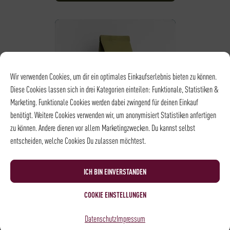
Wir verwenden Cookies, um dir ein optimales Einkaufserlebnis bieten zu können.
Diese Cookies lassen sich in drei Kategorien einteilen: Funktionale, Statistiken &
Marketing. Funktionale Cookies werden dabei zwingend für deinen Einkauf
benötigt. Weitere Cookies verwenden wir, um anonymisiert Statistiken anfertigen
zu können. Andere dienen vor allem Marketingzwecken. Du kannst selbst
entscheiden, welche Cookies Du zulassen möchtest.
BLEND
VOLLAUTOMAT
ICH BIN EINVERSTANDEN
SCHÜMLI
COOKIE EINSTELLUNGEN
ab
9,00
€
*
Datenschutz
Impressum
STÄRKE