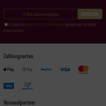
Ich habe die
Datenschutzbestimmungen
gelesen und bin damit
einverstanden.
Zahlungsarten
Versandpartner