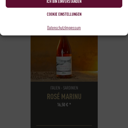
ICH BIN EINVERSTANDEN
COOKIE EINSTELLUNGEN
Datenschutz
Impressum
ITALIEN - SARDINIEN
ROSÉ MARINU
16,50
€
*