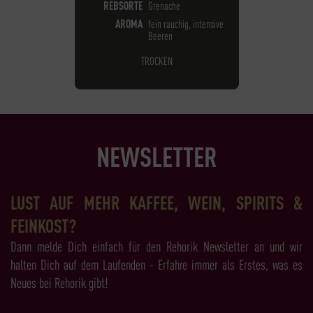
REBSORTE
Grenache
AROMA
fein rauchig, intensive
Beeren
TROCKEN
NEWSLETTER
LUST AUF MEHR KAFFEE, WEIN, SPIRITS &
FEINKOST?
Dann melde Dich einfach für den Rehorik Newsletter an und wir
halten Dich auf dem Laufenden - Erfahre immer als Erstes, was es
Neues bei Rehorik gibt!