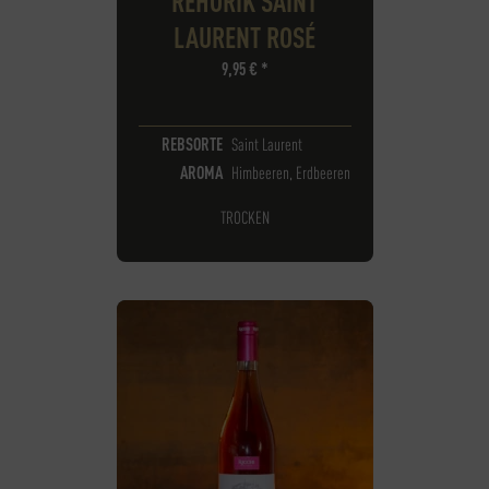
REHORIK SAINT
LAURENT ROSÉ
9,95
€
*
REBSORTE
Saint Laurent
AROMA
Himbeeren, Erdbeeren
TROCKEN