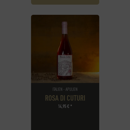
ITALIEN - APULIEN
ROSA DI CUTURI
14,95
€
*