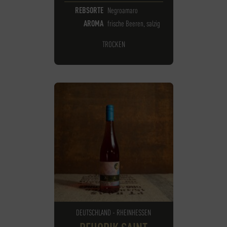
REBSORTE
Negroamaro
AROMA
frische Beeren, salzig
TROCKEN
DEUTSCHLAND - RHEINHESSEN