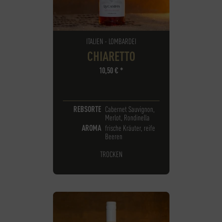
ITALIEN - LOMBARDEI
CHIARETTO
10,50
€
*
REBSORTE
Cabernet Sauvignon,
Merlot, Rondinella
AROMA
frische Kräuter, reife
Beeren
TROCKEN