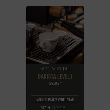
KAFFEE - BARISTA LEVEL I
BARISTA LEVEL I
105,00
€
*
NOCH
10
PLÄTZE VERFÜGBAR
DATUM
28.09.2026