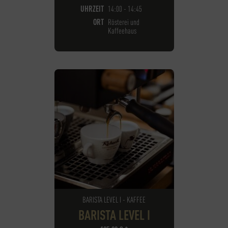
UHRZEIT
14:00 - 14:45
ORT
Rösterei und
Kaffeehaus
BARISTA LEVEL I - KAFFEE
BARISTA LEVEL I