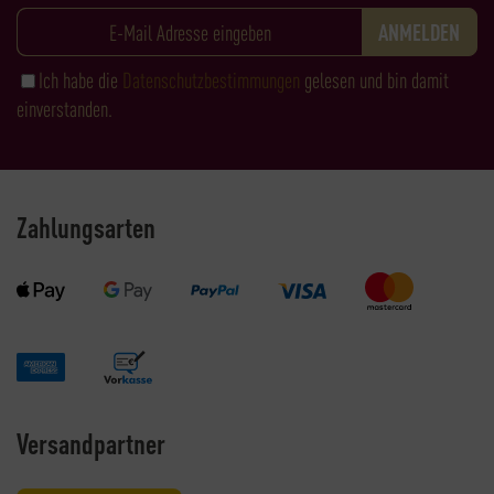
Ich habe die
Datenschutzbestimmungen
gelesen und bin damit
einverstanden.
Zahlungsarten
Versandpartner