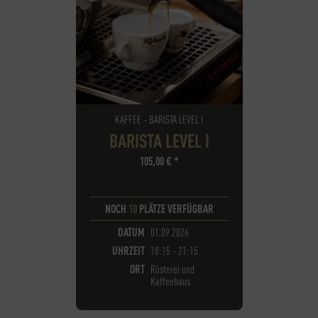
KAFFEE - BARISTA LEVEL I
BARISTA LEVEL I
105,00
€
*
NOCH
10
PLÄTZE VERFÜGBAR
DATUM
01.09.2026
UHRZEIT
18:15 - 21:15
ORT
Rösterei und
Kaffeehaus