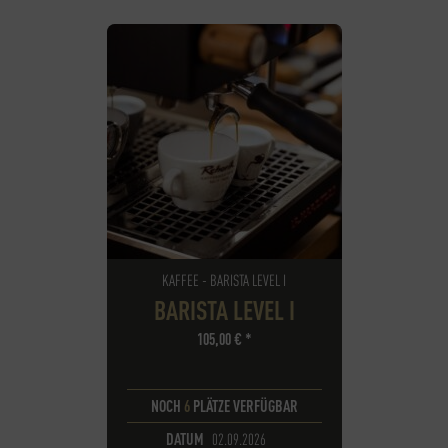
KAFFEE - BARISTA LEVEL I
BARISTA LEVEL I
105,00
€
*
NOCH
6
PLÄTZE VERFÜGBAR
DATUM
02.09.2026