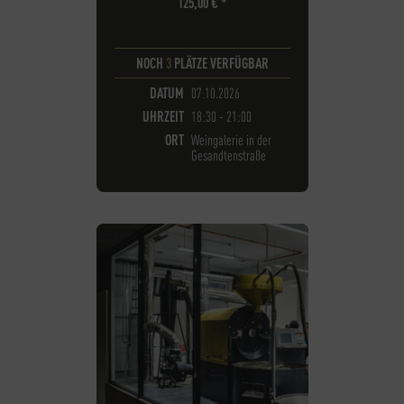
125,00
€
*
NOCH
3
PLÄTZE VERFÜGBAR
DATUM
07.10.2026
UHRZEIT
18:30 - 21:00
ORT
Weingalerie in der
Gesandtenstraße