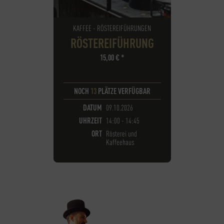
KAFFEE - RÖSTEREIFÜHRUNGEN
RÖSTEREIFÜHRUNG
15,00
€
*
NOCH
13
PLÄTZE VERFÜGBAR
DATUM
09.10.2026
UHRZEIT
14:00 - 14:45
ORT
Rösterei und
Kaffeehaus