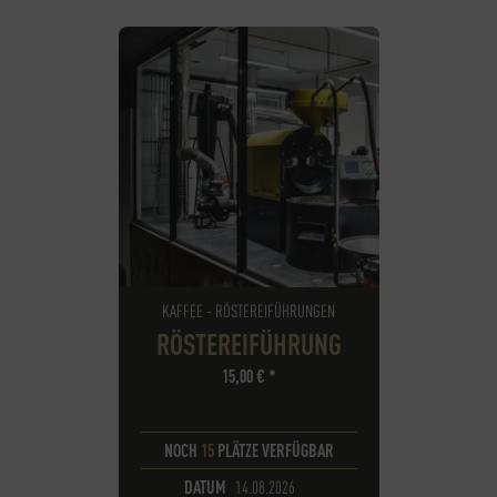
KAFFEE - RÖSTEREIFÜHRUNGEN
RÖSTEREIFÜHRUNG
15,00
€
*
NOCH
15
PLÄTZE VERFÜGBAR
DATUM
14.08.2026