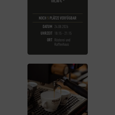
105,00
€
*
NOCH
5
PLÄTZE VERFÜGBAR
DATUM
24.08.2026
UHRZEIT
18:15 - 21:15
ORT
Rösterei und
Kaffeehaus