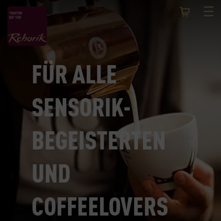
FÜR ALLE
SENSORIK-
BEGEISTERTEN
UND
COFFEELOVERS