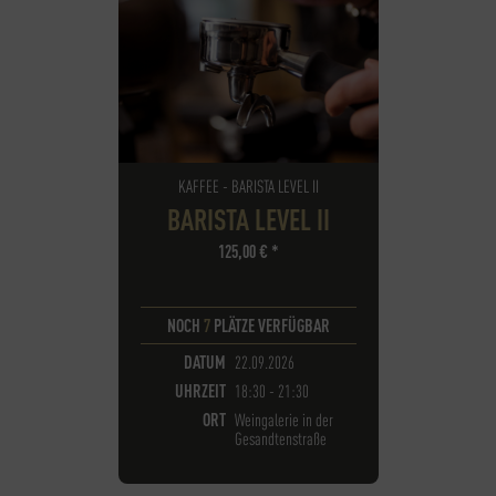
KAFFEE - BARISTA LEVEL II
BARISTA LEVEL II
125,00
€
*
NOCH
7
PLÄTZE VERFÜGBAR
DATUM
22.09.2026
UHRZEIT
18:30 - 21:30
ORT
Weingalerie in der
Gesandtenstraße