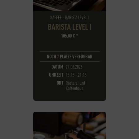
KAFFEE - BARISTA LEVEL I
BARISTA LEVEL I
105,00
€
*
NOCH
7
PLÄTZE VERFÜGBAR
DATUM
27.08.2026
UHRZEIT
18:15 - 21:15
ORT
Rösterei und
Kaffeehaus