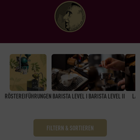
RÖSTEREIFÜHRUNGEN
BARISTA LEVEL I
BARISTA LEVEL II
LAT
FILTERN & SORTIEREN