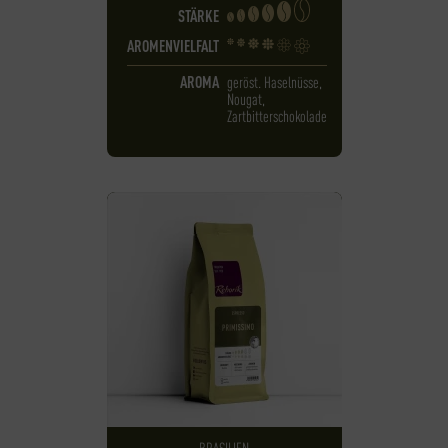
STÄRKE
AROMENVIELFALT
AROMA
geröst. Haselnüsse,
Nougat,
Zartbitterschokolade
BRASILIEN