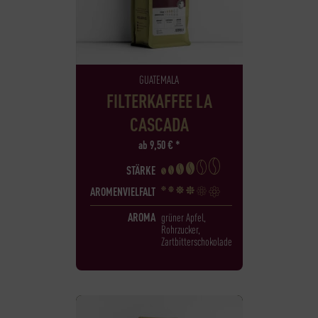
GUATEMALA
FILTERKAFFEE LA
CASCADA
ab
9,50
€
*
STÄRKE
AROMENVIELFALT
AROMA
grüner Apfel,
Rohrzucker,
Zartbitterschokolade