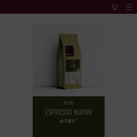
BLEND
ESPRESSO NUOVO
ab
9,00
€
*