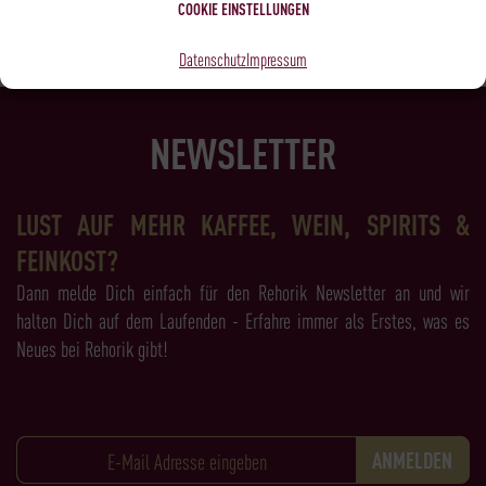
Agavensirup
COOKIE EINSTELLUNGEN
Datenschutz
Impressum
NEWSLETTER
LUST AUF MEHR KAFFEE, WEIN, SPIRITS &
FEINKOST?
Dann melde Dich einfach für den Rehorik Newsletter an und wir
halten Dich auf dem Laufenden - Erfahre immer als Erstes, was es
Neues bei Rehorik gibt!