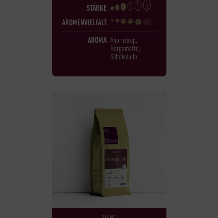
STÄRKE
AROMENVIELFALT
AROMA
Ahornsirup,
Bergamotte,
Schokolade
BLEND