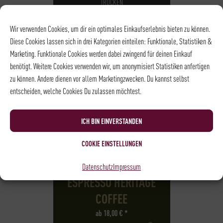
TROCKEN
Wir verwenden Cookies, um dir ein optimales Einkaufserlebnis bieten zu können.
Diese Cookies lassen sich in drei Kategorien einteilen: Funktionale, Statistiken &
Marketing. Funktionale Cookies werden dabei zwingend für deinen Einkauf
benötigt. Weitere Cookies verwenden wir, um anonymisiert Statistiken anfertigen
zu können. Andere dienen vor allem Marketingzwecken. Du kannst selbst
entscheiden, welche Cookies Du zulassen möchtest.
ICH BIN EINVERSTANDEN
COOKIE EINSTELLUNGEN
Datenschutz
Impressum
BLEND
ESPRESSO HERITAGE
COFFEE
ab
18,00
€
*