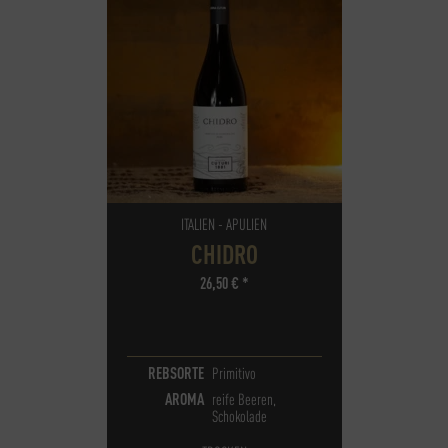
ITALIEN - APULIEN
CHIDRO
26,50
€
*
REBSORTE
Primitivo
AROMA
reife Beeren,
Schokolade