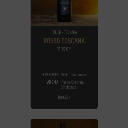
ITALIEN - TOSKANA
ROSSO TOSCANA
11,50
€
*
REBSORTE
Merlot, Sangiovese
AROMA
frische Kirschen,
Schokolade
TROCKEN