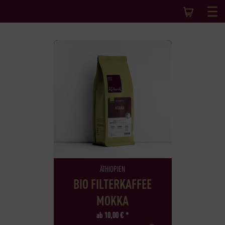
ÄTHIOPIEN
BIO FILTERKAFFEE
MOKKA
ab
10,00
€
*