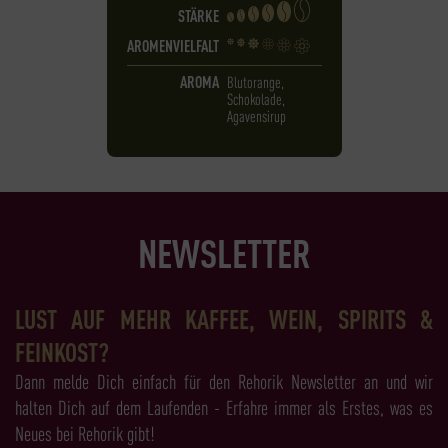
STÄRKE
AROMENVIELFALT
AROMA
Blutorange,
Schokolade,
Agavensirup
NEWSLETTER
LUST AUF MEHR KAFFEE, WEIN, SPIRITS &
FEINKOST?
Dann melde Dich einfach für den Rehorik Newsletter an und wir
halten Dich auf dem Laufenden - Erfahre immer als Erstes, was es
Neues bei Rehorik gibt!