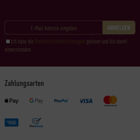
Ich habe die
Datenschutzbestimmungen
gelesen und bin damit
einverstanden.
Zahlungsarten