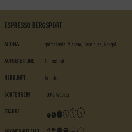
ESPRESSO BERGSPORT
AROMA
getrocknete Pflaume
Haselnuss
Nougat
AUFBEREITUNG
full natural
HERKUNFT
Brasilien
SORTENREIN
100% Arabica
STÄRKE
AROMENVIELFALT