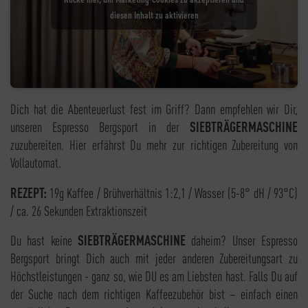
diesen Inhalt zu aktivieren
Dich hat die Abenteuerlust fest im Griff? Dann empfehlen wir Dir,
unseren Espresso Bergsport in der
SIEBTRÄGERMASCHINE
zuzubereiten. Hier erfährst Du mehr zur richtigen Zubereitung von
Vollautomat.
REZEPT:
19g Kaffee / Brühverhältnis 1:2,1 / Wasser (5-8° dH / 93°C)
/ ca. 26 Sekunden Extraktionszeit
Du hast keine
SIEBTRÄGERMASCHINE
daheim? Unser Espresso
Bergsport bringt Dich auch mit jeder anderen Zubereitungsart zu
Höchstleistungen - ganz so, wie DU es am Liebsten hast. Falls Du auf
der Suche nach dem richtigen Kaffeezubehör bist – einfach einen