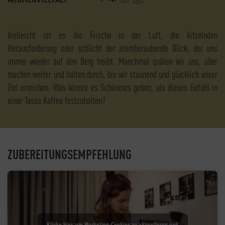
Vielleicht ist es die Frische in der Luft, die kitzelnden
Herausforderung oder schlicht der atemberaubende Blick, der uns
immer wieder auf den Berg treibt. Manchmal quälen wir uns, aber
machen weiter und halten durch, bis wir staunend und glücklich unser
Ziel erreichen. Was könnte es Schöneres geben, als dieses Gefühl in
einer Tasse Kaffee festzuhalten?
ZUBEREITUNGSEMPFEHLUNG
Klicke hier, um Marketing-Cookies zu akzeptieren und