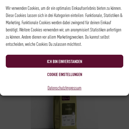
Wir verwenden Cookies, um dir ein optimales Einkaufserlebnis bieten zu können.
Diese Cookies lassen sich in drei Kategorien einteilen: Funktionale, Statistiken &
Marketing. Funktionale Cookies werden dabei zwingend für deinen Einkauf
STÄRKE
benötigt. Weitere Cookies verwenden wir, um anonymisiert Statistiken anfertigen
AROMENVIELFALT
zu können. Andere dienen vor allem Marketingzwecken. Du kannst selbst
AROMA
geröst. Haselnuss,
entscheiden, welche Cookies Du zulassen möchtest.
Zartbitterschokolade
ICH BIN EINVERSTANDEN
COOKIE EINSTELLUNGEN
Datenschutz
Impressum