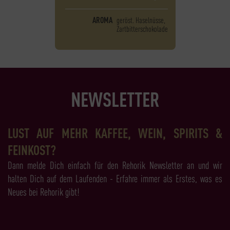
AROMA
geröst. Haselnüsse,
Zartbitterschokolade
NEWSLETTER
LUST AUF MEHR KAFFEE, WEIN, SPIRITS &
FEINKOST?
Dann melde Dich einfach für den Rehorik Newsletter an und wir
halten Dich auf dem Laufenden - Erfahre immer als Erstes, was es
Neues bei Rehorik gibt!