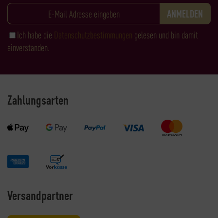
Ich habe die
Datenschutzbestimmungen
gelesen und bin damit
einverstanden.
Zahlungsarten
Versandpartner