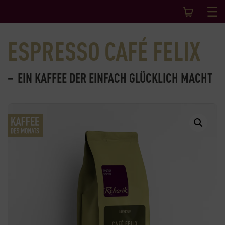
ESPRESSO CAFÉ FELIX
EIN KAFFEE DER EINFACH GLÜCKLICH MACHT