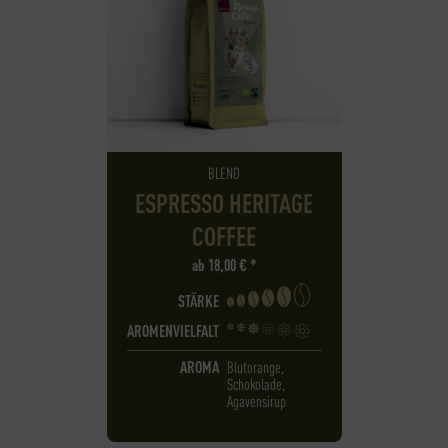
BLEND
ESPRESSO HERITAGE
COFFEE
ab
18,00
€
*
STÄRKE
AROMENVIELFALT
AROMA
Blutorange,
Schokolade,
Agavensirup