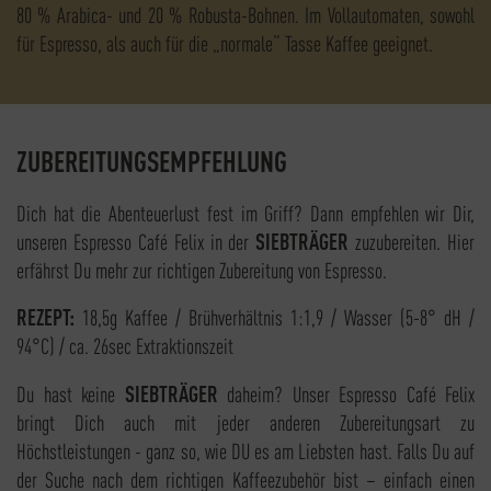
80 % Arabica- und 20 % Robusta-Bohnen. Im Vollautomaten, sowohl
für Espresso, als auch für die „normale“ Tasse Kaffee geeignet.
ZUBEREITUNGSEMPFEHLUNG
Dich hat die Abenteuerlust fest im Griff? Dann empfehlen wir Dir,
unseren Espresso Café Felix in der
SIEBTRÄGER
zuzubereiten. Hier
erfährst Du mehr zur richtigen Zubereitung von Espresso.
REZEPT:
18,5g Kaffee / Brühverhältnis 1:1,9 / Wasser (5-8° dH /
94°C) / ca. 26sec Extraktionszeit
Du hast keine
SIEBTRÄGER
daheim? Unser Espresso Café Felix
bringt Dich auch mit jeder anderen Zubereitungsart zu
Höchstleistungen - ganz so, wie DU es am Liebsten hast. Falls Du auf
der Suche nach dem richtigen Kaffeezubehör bist – einfach einen