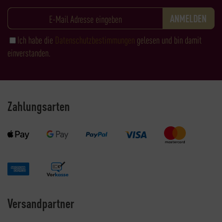
Ich habe die
Datenschutzbestimmungen
gelesen und bin damit
einverstanden.
Zahlungsarten
Versandpartner