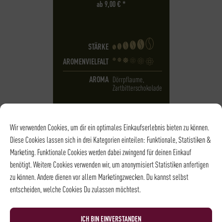
ab
9,00
€
*
STÄRKE
AROMENVIELFALT
AROMA
Dörrpflaume,
Zartbitterschokolade
Wir verwenden Cookies, um dir ein optimales Einkaufserlebnis bieten zu können.
Diese Cookies lassen sich in drei Kategorien einteilen: Funktionale, Statistiken &
Marketing. Funktionale Cookies werden dabei zwingend für deinen Einkauf
benötigt. Weitere Cookies verwenden wir, um anonymisiert Statistiken anfertigen
zu können. Andere dienen vor allem Marketingzwecken. Du kannst selbst
entscheiden, welche Cookies Du zulassen möchtest.
ICH BIN EINVERSTANDEN