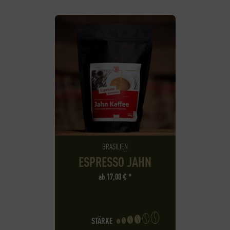
BRASILIEN
ESPRESSO JAHN
ab
17,00
€
*
STÄRKE