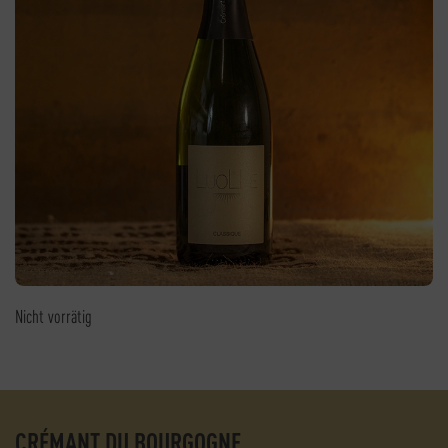
Nicht vorrätig
CRÉMANT DU BOURGOGNE