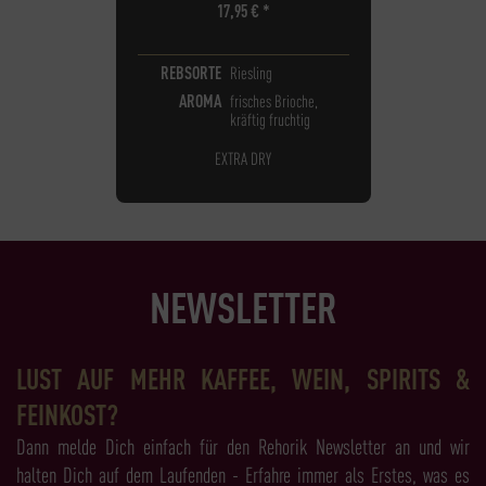
17,95
€
*
REBSORTE
Riesling
AROMA
frisches Brioche,
kräftig fruchtig
EXTRA DRY
NEWSLETTER
LUST AUF MEHR KAFFEE, WEIN, SPIRITS &
FEINKOST?
Dann melde Dich einfach für den Rehorik Newsletter an und wir
halten Dich auf dem Laufenden - Erfahre immer als Erstes, was es