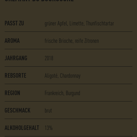
PASST ZU
grüner Apfel
Limette
Thunfischtartar
AROMA
frische Brioche
reife Zitronen
JAHRGANG
2018
REBSORTE
Aligoté
Chardonnay
REGION
Frankreich, Burgund
GESCHMACK
brut
ALKOHOLGEHALT
13%