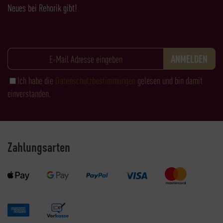
Neues bei Rehorik gibt!
Ich habe die
Datenschutzbestimmungen
gelesen und bin damit
einverstanden.
Zahlungsarten