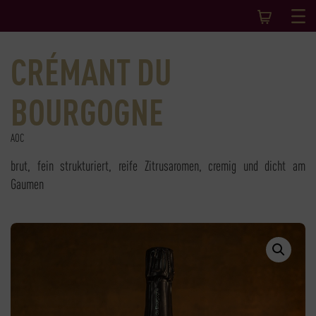
CRÉMANT DU
BOURGOGNE
AOC
brut, fein strukturiert, reife Zitrusaromen, cremig und dicht am
Gaumen