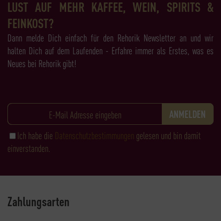
LUST AUF MEHR KAFFEE, WEIN, SPIRITS &
FEINKOST?
Dann melde Dich einfach für den Rehorik Newsletter an und wir
halten Dich auf dem Laufenden - Erfahre immer als Erstes, was es
Neues bei Rehorik gibt!
Ich habe die
Datenschutzbestimmungen
gelesen und bin damit
einverstanden.
Zahlungsarten