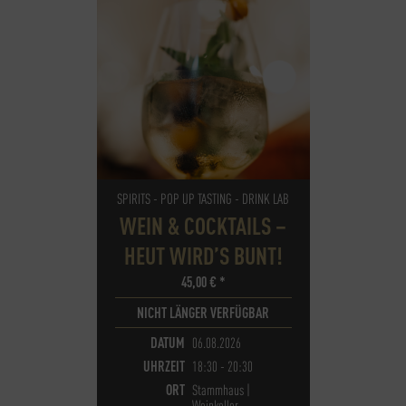
SPIRITS - POP UP TASTING - DRINK LAB
WEIN & COCKTAILS –
HEUT WIRD’S BUNT!
45,00
€
*
NICHT LÄNGER VERFÜGBAR
DATUM
06.08.2026
UHRZEIT
18:30 - 20:30
ORT
Stammhaus |
Weinkeller