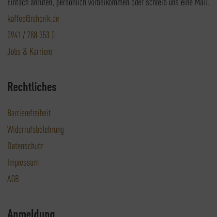
Einfach anrufen, persönlich vorbeikommen oder schreib uns eine Mail.
kaffee@rehorik.de
0941 / 788 353 0
Jobs & Karriere
Rechtliches
Barrierefreiheit
Widerrufsbelehrung
Datenschutz
Impressum
AGB
Anmeldung