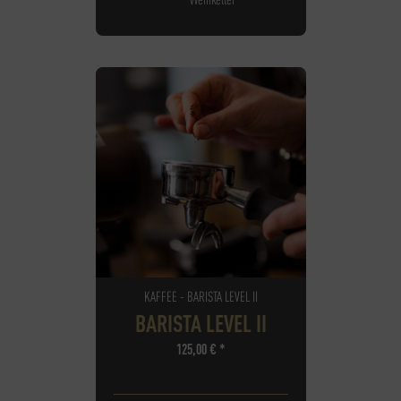
KAFFEE - BARISTA LEVEL II
BARISTA LEVEL II
125,00
€
*