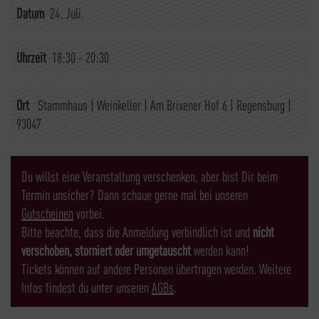
Datum
24. Juli.
Uhrzeit
18:30 - 20:30
Ort
Stammhaus | Weinkeller
|
Am Brixener Hof 6
|
Regensburg
|
93047
Du willst eine Veranstaltung verschenken, aber bist Dir beim
Termin unsicher? Dann schaue gerne mal bei unseren
Gutscheinen
vorbei.
Bitte beachte, dass die Anmeldung verbindlich ist und
nicht
verschoben, storniert oder umgetauscht
werden kann!
Tickets können auf andere Personen übertragen werden. Weitere
Infos findest du unter unseren
AGBs
.