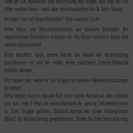
rund um Gin, Botanicals und Herstellung und zeigen, was man mit Gin
alles machen kann – weit über den klassischen Gin & Tonic hinaus.
Ihr habt Lust auf einen Deliteller? Das erwartet Euch:
Feine Käse- und Wurstspezialitäten aus unserem Deliladen. Bei
vegetarischen Delitellern ersetzen wir die Wurst natürlich durch eine
weitere Käseauswahl.
Bitte beachtet, dass unsere Küche am Abend der Veranstaltung
geschlossen ist und wir leider keine spontanen Essens-Wünsche
erfüllen können.
Wir freuen uns, wenn Ihr als Gruppe an unseren Weinveranstaltungen
teilnehmt.
Bitte meldet Euch in diesem Fall unter einem Namen an oder schreibt
uns kurz eine E-Mail an events@rehorik.de, welche Teilnehmer:innen
zu Eurer Gruppe gehören. Dadurch können wir einen reibungslosen
Ablauf der Veranstaltung gewährleisten. Danke für Eure Unterstützung.