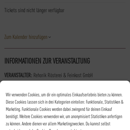
Tickets sind nicht länger verfügbar
Zum Kalender hinzufügen
INFORMATIONEN ZUR VERANSTALTUNG
VERANSTALTER:
Rehorik Rösterei & Feinkost GmbH
TELEFON:
0941 / 788 353 0
E-MAIL:
events@rehorik.de
Wir verwenden Cookies, um dir ein optimales Einkaufserlebnis bieten zu können.
Diese Cookies lassen sich in drei Kategorien einteilen: Funktionale, Statistiken &
Marketing. Funktionale Cookies werden dabei zwingend für deinen Einkauf
benötigt. Weitere Cookies verwenden wir, um anonymisiert Statistiken anfertigen
zu können. Andere dienen vor allem Marketingzwecken. Du kannst selbst