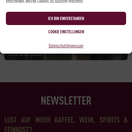
entscheiden, welche Cookies Du zulassen möchtest.
ICH BIN EINVERSTANDEN
COOKIE EINSTELLUNGEN
Datenschutz
Impressum
NEWSLETTER
LUST AUF MEHR KAFFEE, WEIN, SPIRITS &
FEINKOST?