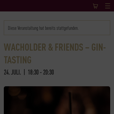
Diese Veranstaltung hat bereits stattgefunden.
WACHOLDER & FRIENDS – GIN-
TASTING
24. JULI. | 18:30
-
20:30