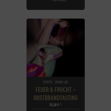
SPIRITS - DRINK LAB
FEUER & FRUCHT –
OBSTBRANDTASTING
55,00
€
*