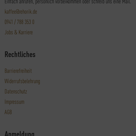
Einfach anrufen, persönlich vorbeikommen oder schreib uns eine Mail.
kaffee@rehorik.de
0941 / 788 353 0
Jobs & Karriere
Rechtliches
Barrierefreiheit
Widerrufsbelehrung
Datenschutz
Impressum
AGB
Anmeldung