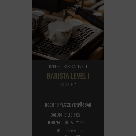
KAFFEE - BARISTA LEVEL I
BARISTA LEVEL I
105,00
€
*
NOCH
10
PLÄTZE VERFÜGBAR
DATUM
01.09.2026
UHRZEIT
18:15 - 21:15
ORT
Rösterei und
Kaffeehaus