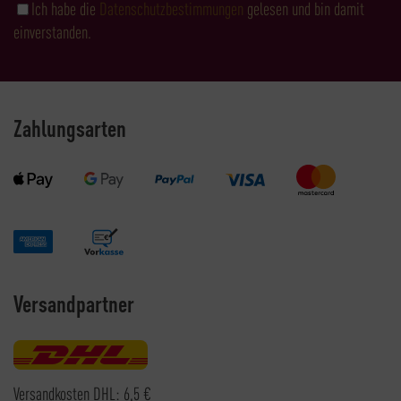
Ich habe die
Datenschutzbestimmungen
gelesen und bin damit
einverstanden.
Zahlungsarten
Versandpartner
Versandkosten DHL: 6,5 €