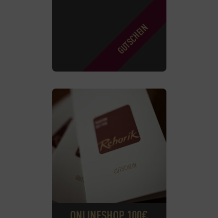
ONLINESHOP 100€