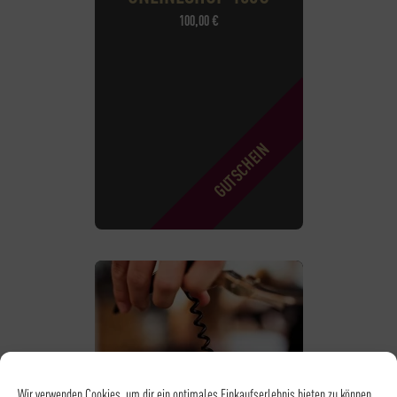
100,00
€
Wir verwenden Cookies, um dir ein optimales Einkaufserlebnis bieten zu können.