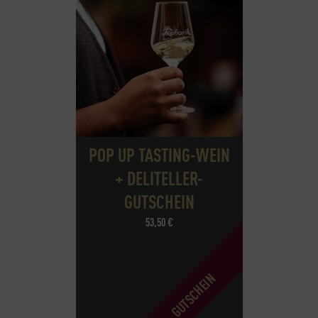
POP UP TASTING-WEIN
+ DELITELLER-
GUTSCHEIN
53,50
€