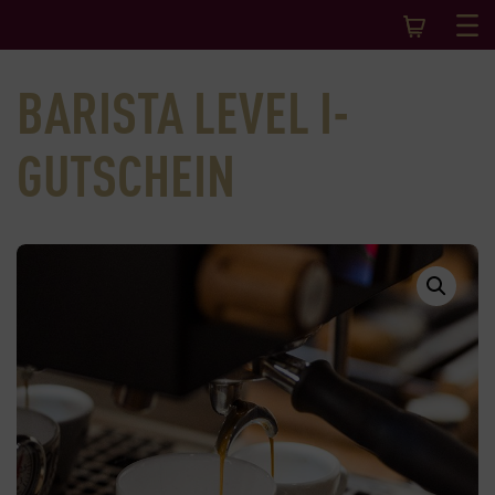
BARISTA LEVEL I-
GUTSCHEIN