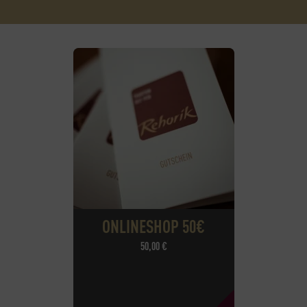
ONLINESHOP 50€
50,00
€