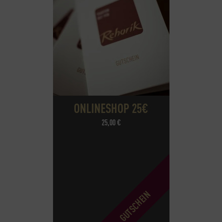
ONLINESHOP 25€
25,00
€