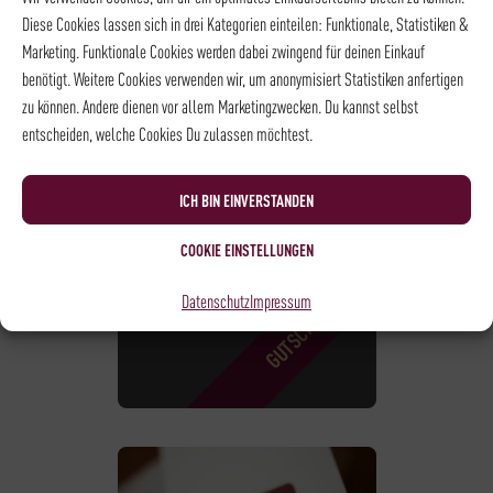
Diese Cookies lassen sich in drei Kategorien einteilen: Funktionale, Statistiken &
Marketing. Funktionale Cookies werden dabei zwingend für deinen Einkauf
benötigt. Weitere Cookies verwenden wir, um anonymisiert Statistiken anfertigen
zu können. Andere dienen vor allem Marketingzwecken. Du kannst selbst
DRINK LAB 45€+
entscheiden, welche Cookies Du zulassen möchtest.
DELITELLER-
GUTSCHEIN
ICH BIN EINVERSTANDEN
59,50
€
COOKIE EINSTELLUNGEN
Datenschutz
Impressum