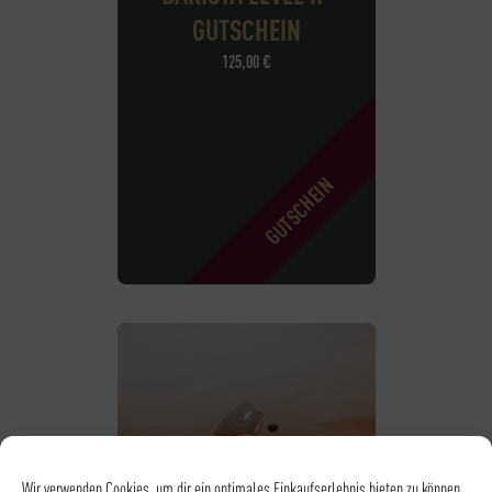
GUTSCHEIN
125,00
€
Wir verwenden Cookies, um dir ein optimales Einkaufserlebnis bieten zu können.