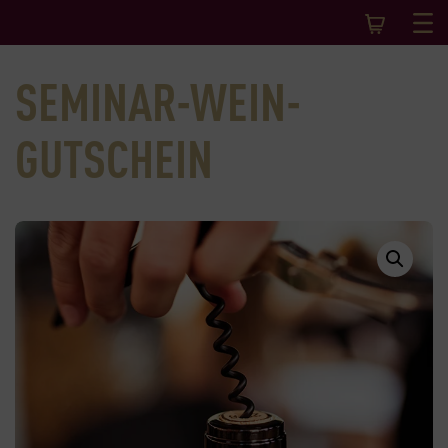
SEMINAR-WEIN-
GUTSCHEIN