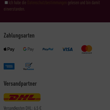
Ich habe die
Datenschutzbestimmungen
gelesen und bin damit
einverstanden.
Zahlungsarten
Versandpartner
Versandkosten DHL: 6,5 €