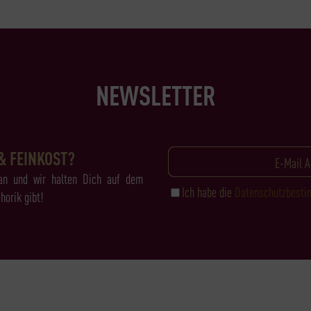
NEWSLETTER
& FEINKOST?
an und wir halten Dich auf dem
Ich habe die
Datenschutzbest
horik gibt!