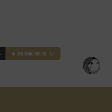
seminar-
IN DEN WARENKORB
ein