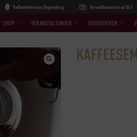
Kaffeerösterei aus Regensburg
Versandkostenfrei ab 55 €
SHOP
VERANSTALTUNGEN
RESERVIEREN
V
KAFFEESEM