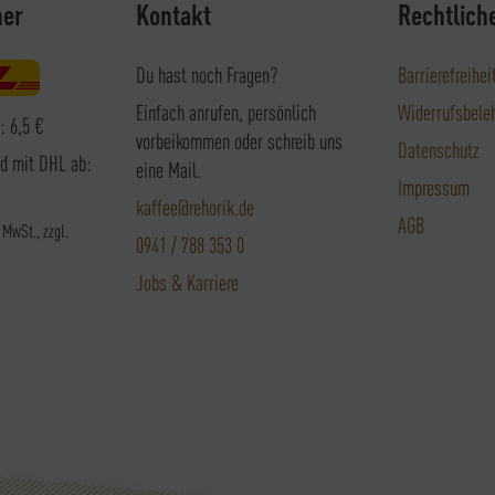
ner
Kontakt
Rechtlich
Du hast noch Fragen?
Barrierefreihei
Einfach anrufen, persönlich
Widerrufsbele
: 6,5 €
vorbeikommen oder schreib uns
Datenschutz
nd mit DHL ab:
eine Mail.
Impressum
kaffee@rehorik.de
AGB
. MwSt., zzgl.
0941 / 788 353 0
Jobs & Karriere