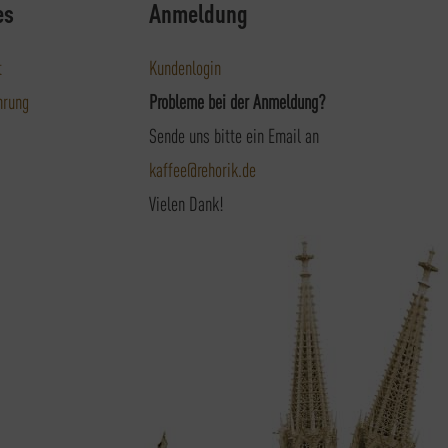
es
Anmeldung
t
Kundenlogin
hrung
Probleme bei der Anmeldung?
Sende uns bitte ein Email an
kaffee@rehorik.de
Vielen Dank!