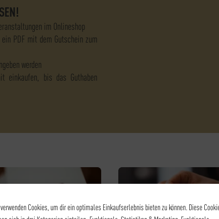
SEN!
Veranstaltungen im Onlineshop
 ein PDF mit dem Gutschein zum
ingeben werden
mit einkaufen, bis das Guthaben
 verwenden Cookies, um dir ein optimales Einkaufserlebnis bieten zu können. Diese Cooki