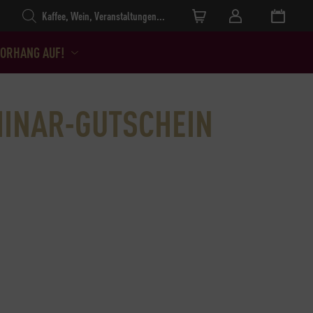
Products search
ORHANG AUF!
INAR-GUTSCHEIN