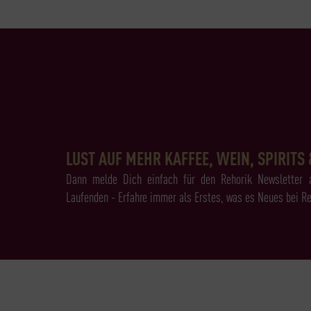
LUST AUF MEHR KAFFEE, WEIN, SPIRITS 
Dann melde Dich einfach für den Rehorik Newsletter 
Laufenden - Erfahre immer als Erstes, was es Neues bei Re