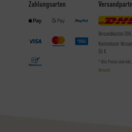
Zahlungsarten
Versandpart
Versandkosten DHL
Kostenloser Versa
55 €
* Alle Preise sind inkl
Versand