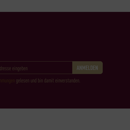
immungen
gelesen und bin damit einverstanden.