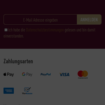
Ich habe die
Datenschutzbestimmungen
gelesen und bin damit
einverstanden.
Zahlungsarten