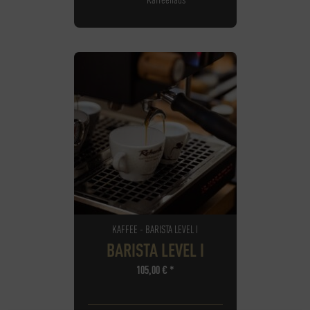
KAFFEE - BARISTA LEVEL I
BARISTA LEVEL I
105,00
€
*