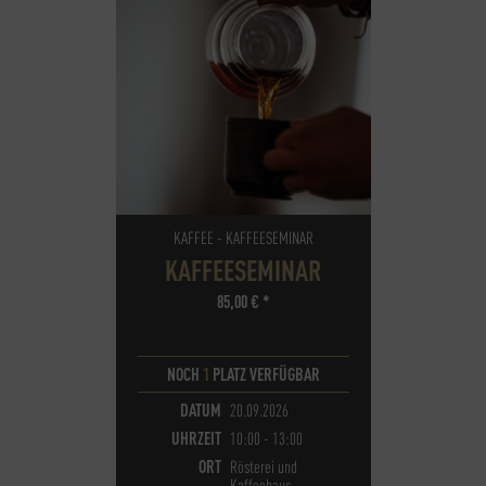
KAFFEE - KAFFEESEMINAR
KAFFEESEMINAR
85,00
€
*
NOCH
1
PLATZ VERFÜGBAR
DATUM
20.09.2026
UHRZEIT
10:00 - 13:00
ORT
Rösterei und
Kaffeehaus