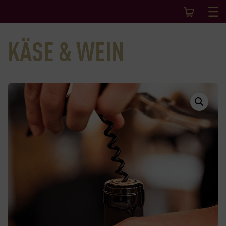
KÄSE & WEIN