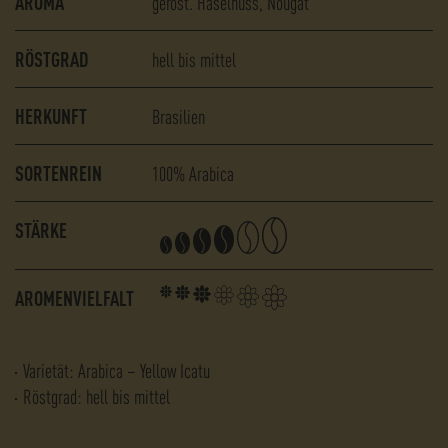
AROMA
geröst. Haselnuss
Nougat
RÖSTGRAD
hell bis mittel
HERKUNFT
Brasilien
SORTENREIN
100% Arabica
STÄRKE
AROMENVIELFALT
Varietät: Arabica – Yellow Icatu
Röstgrad: hell bis mittel