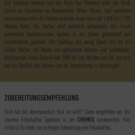
Die Spätlese stammt von der Farm Sao Silvestre nahe der Stadt
Carmo do Paranaiba im Bundesstaat Minas Gerais. Seit mehreren
Generationen führt die Familie Andrade diese Farm auf 1.000 bis 1.100
Metern Höhe. Der Kaffee wird natürlich aufbereitet. Die frisch
geernteten Kaffeekirschen werden in der Sonne getrocknet und
anschließend geschält. Die Spätlese hat wenig Säure. Sie ist ein
milder Kaffee mit Noten von gerösteten Nüssen und Schokolade.
Röstmeister Heiko Rehorik war 2009 für drei Wochen vor Ort, um sich
von der Qualität des Anbaus und der Verarbeitung zu überzeugen.
ZUBEREITUNGSEMPFEHLUNG
Dich hat die Abenteuerlust fest im Griff? Dann empfehlen wir Dir,
unseren Filterkaffee Spätlese in der
CHEMEX
zuzubereiten. Hier
erfährst Du mehr zur richtigen Zubereitung von Filterkaffee.