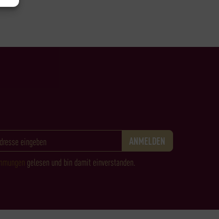
immungen
gelesen und bin damit einverstanden.