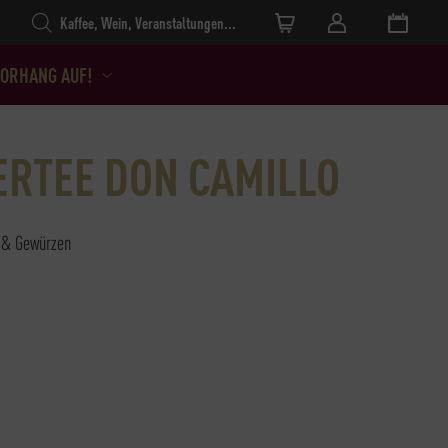
Products search
ORHANG AUF!
ERTEE DON CAMILLO
n & Gewürzen