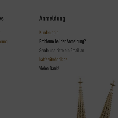
es
Anmeldung
t
Kundenlogin
hrung
Probleme bei der Anmeldung?
Sende uns bitte ein Email an
kaffee@rehorik.de
Vielen Dank!