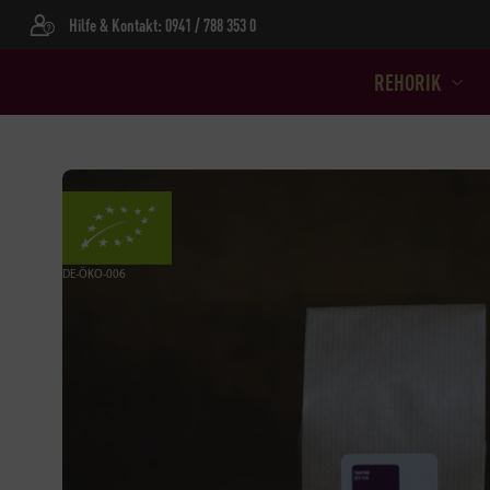
Hilfe & Kontakt: 0941 / 788 353 0
REHORIK
DE-ÖKO-006