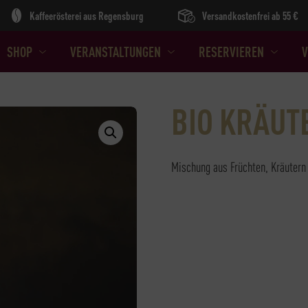
Kaffeerösterei aus Regensburg
Versandkostenfrei ab 55 €
SHOP
VERANSTALTUNGEN
RESERVIEREN
V
BIO KRÄUT
Mischung aus Früchten, Kräuter