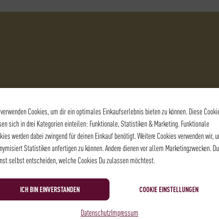
 verwenden Cookies, um dir ein optimales Einkaufserlebnis bieten zu können. Diese Cooki
sen sich in drei Kategorien einteilen: Funktionale, Statistiken & Marketing. Funktionale
kies werden dabei zwingend für deinen Einkauf benötigt. Weitere Cookies verwenden wir, 
nymisiert Statistiken anfertigen zu können. Andere dienen vor allem Marketingzwecken. Du
nst selbst entscheiden, welche Cookies Du zulassen möchtest.
e
Lemongras
Zitrusöl
Zitrusschalen
ICH BIN EINVERSTANDEN
COOKIE EINSTELLUNGEN
Datenschutz
Impressum