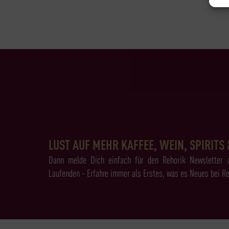
LUST AUF MEHR KAFFEE, WEIN, SPIRITS 
Dann melde Dich einfach für den Rehorik Newsletter 
Laufenden - Erfahre immer als Erstes, was es Neues bei Re