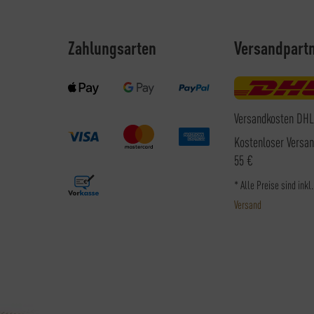
Zahlungsarten
Versandpart
Versandkosten DHL
Kostenloser Versa
55 €
* Alle Preise sind inkl
Versand