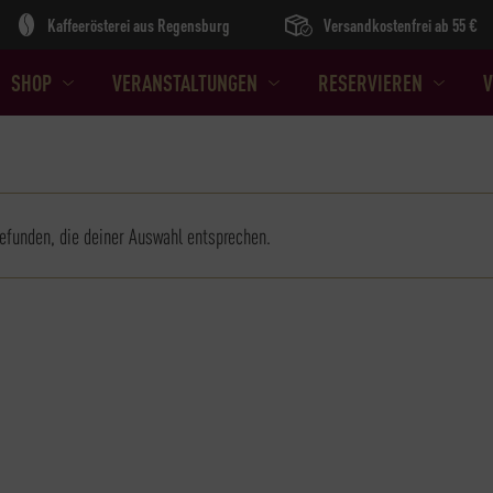
Kaffeerösterei aus Regensburg
Versandkostenfrei ab 55 €
SHOP
VERANSTALTUNGEN
RESERVIEREN
V
efunden, die deiner Auswahl entsprechen.