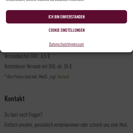
ICH BIN EINVERSTANDEN
Versandpartner
COOKIE EINSTELLUNGEN
Datenschutz
Impressum
Versandkosten DHL: 6,5 €
Kostenloser Versand mit DHL ab: 55 €
* Alle Preise sind inkl. MwSt., zzgl.
Versand
Kontakt
Du hast noch Fragen?
Einfach anrufen, persönlich vorbeikommen oder schreib uns eine Mail.