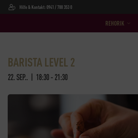
Hilfe & Kontakt: 0941 / 788 353 0
REHORIK
BARISTA LEVEL 2
22. SEP.. | 18:30
-
21:30