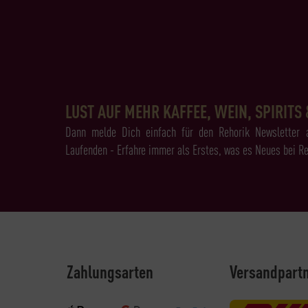
LUST AUF MEHR KAFFEE, WEIN, SPIRITS 
Dann melde Dich einfach für den Rehorik Newsletter 
Laufenden - Erfahre immer als Erstes, was es Neues bei Re
Zahlungsarten
Versandpart