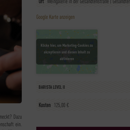
Ort
Weingalerie in der Gesandtenstraße
|
Gesandten
Google Karte anzeigen
Klicke hier, um Marketing-Cookies zu
akzeptieren und diesen Inhalt zu
aktivieren
BARISTA LEVEL II
Kosten
125,00
€
hmeckt? Dazu
nschaft ein.