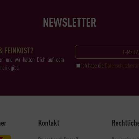
NEWSLETTER
& FEINKOST?
an und wir halten Dich auf dem
Ich habe die
Datenschutzbest
horik gibt!
ner
Kontakt
Rechtlich