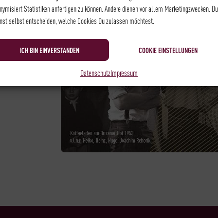
nymisiert Statistiken anfertigen zu können. Andere dienen vor allem Marketingzwecken. Du
nst selbst entscheiden, welche Cookies Du zulassen möchtest.
ICH BIN EINVERSTANDEN
COOKIE EINSTELLUNGEN
Datenschutz
Impressum