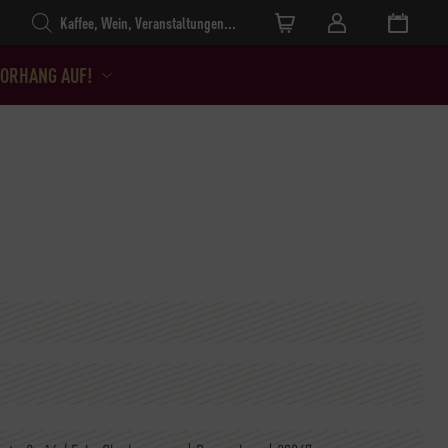
Products search
ORHANG AUF!