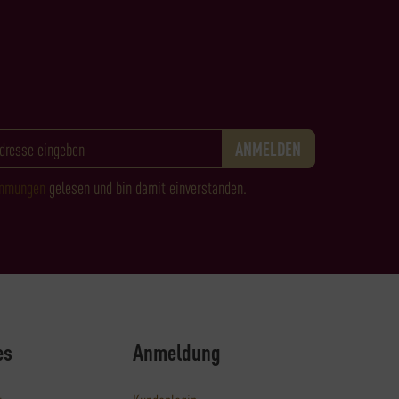
immungen
gelesen und bin damit einverstanden.
es
Anmeldung