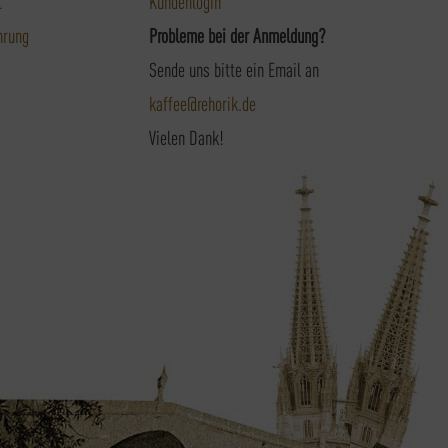
t
Kundenlogin
hrung
Probleme bei der Anmeldung?
Sende uns bitte ein Email an
kaffee@rehorik.de
Vielen Dank!