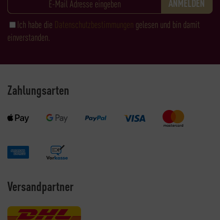
Ich habe die
Datenschutzbestimmungen
gelesen und bin damit
einverstanden.
Zahlungsarten
Versandpartner