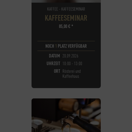
KAFFEE - KAFFEESEMINAR
KAFFEESEMINAR
85,00
€
*
NOCH
1
PLATZ VERFÜGBAR
DATUM
20.09.2026
UHRZEIT
10:00 - 13:00
ORT
Rösterei und
Kaffeehaus