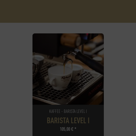
KAFFEE - BARISTA LEVEL I
BARISTA LEVEL I
105,00
€
*