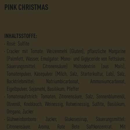
PINK CHRISTMAS
INHALTSSTOFFE:
Rosé: Sulfite
Cracker mit Tomate: Weizenmehl (Gluten), pflanzliche Margarine
(Palmfett, Wasser, Emulgator: Mono- und Giglyceride von Fettsäure,
Säuerungsmittel: Citronensäure) Maltodextrin (aus Mais),
Tomatenpulver, Käsepulver (Milch, Salz, Starterkultur, Lab), Salz,
Backtriebmittel: Natriumbicarbonat, Ammoniumcarbonat,
Eigelbpulver, Sojamehl, Basilikum, Pfeffer
Tomatenaufstrich: Tomaten, Zitronensäure, Salz, Sonnenblumenöl,
Olivenöl, Knoblauch, Weinessig, Rotweinessig, Sulfite, Basilikum,
Oregano, Zucker
Glühweinbonbons: Zucker, Glukosesirup, Säuerungsmittel:
Citronensäure. Aroma, Rote Bete Saftkonzentrat. Mit