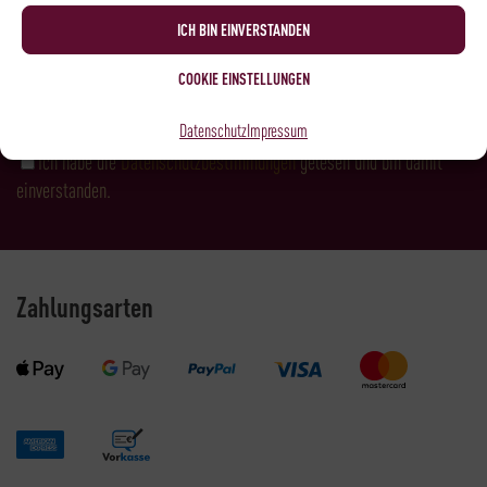
Neues bei Rehorik gibt!
ICH BIN EINVERSTANDEN
COOKIE EINSTELLUNGEN
Datenschutz
Impressum
Ich habe die
Datenschutzbestimmungen
gelesen und bin damit
einverstanden.
Zahlungsarten