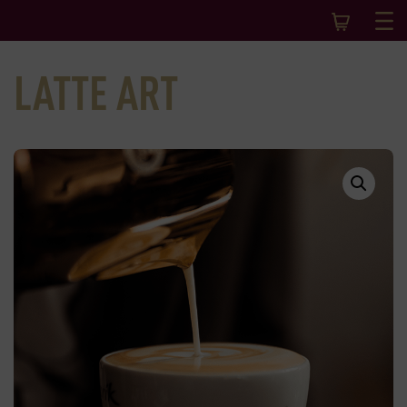
LATTE ART