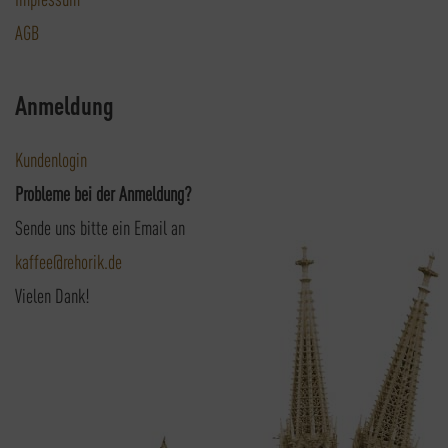
AGB
Anmeldung
Kundenlogin
Probleme bei der Anmeldung?
Sende uns bitte ein Email an
kaffee@rehorik.de
Vielen Dank!