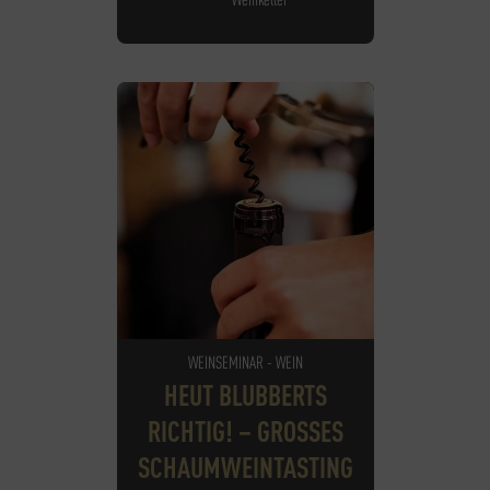
WEINSEMINAR - WEIN
HEUT BLUBBERTS
RICHTIG! – GROSSES S
CHAUMWEINTASTING