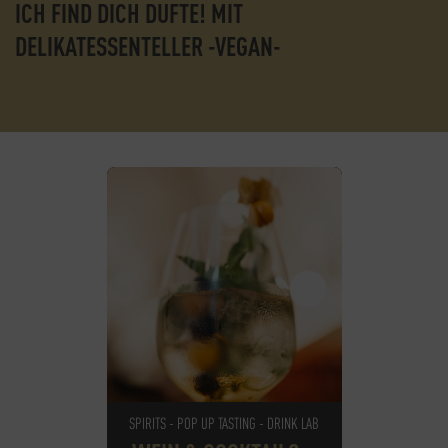
ICH FIND DICH DUFTE! MIT
DELIKATESSENTELLER -VEGAN-
SPIRITS - POP UP TASTING - DRINK LAB