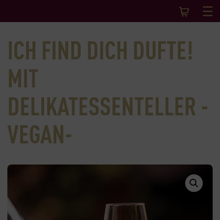
ICH FIND DICH DUFTE!
MIT
DELIKATESSENTELLER -
VEGAN-