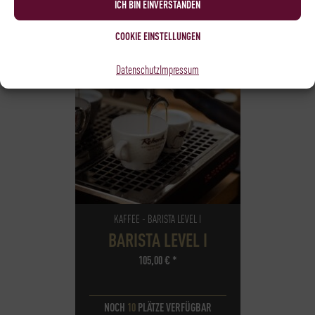
ICH BIN EINVERSTANDEN
COOKIE EINSTELLUNGEN
Datenschutz
Impressum
KAFFEE - BARISTA LEVEL I
BARISTA LEVEL I
105,00
€
*
NOCH
10
PLÄTZE VERFÜGBAR