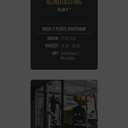
BLINDTASTING
39,00
€
*
NOCH
28
PLÄTZE VERFÜGBAR
DATUM
17.09.2026
UHRZEIT
18:30 - 20:00
ORT
Stammhaus |
Weinkeller