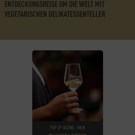
ENTDECKUNGSREISE UM DIE WELT MIT
VEGETARISCHEN DELIKATESSENTELLER
POP UP TASTING - WEIN