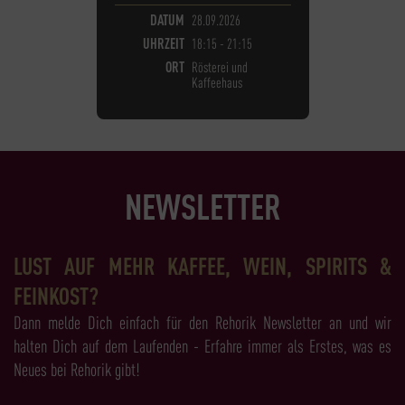
DATUM
28.09.2026
UHRZEIT
18:15 - 21:15
ORT
Rösterei und
Kaffeehaus
NEWSLETTER
LUST AUF MEHR KAFFEE, WEIN, SPIRITS &
FEINKOST?
Dann melde Dich einfach für den Rehorik Newsletter an und wir
halten Dich auf dem Laufenden - Erfahre immer als Erstes, was es
Neues bei Rehorik gibt!