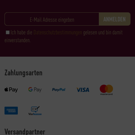
Ich habe die
Datenschutzbestimmungen
gelesen und bin damit
einverstanden.
Zahlungsarten
Versandpartner