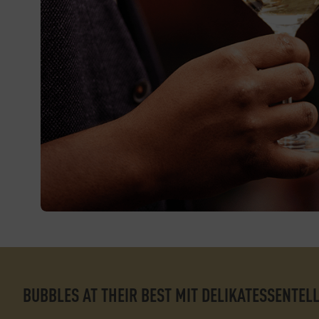
BUBBLES AT THEIR BEST MIT DELIKATESSENTEL