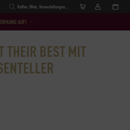
Products search
ORHANG AUF!
 THEIR BEST MIT
SENTELLER