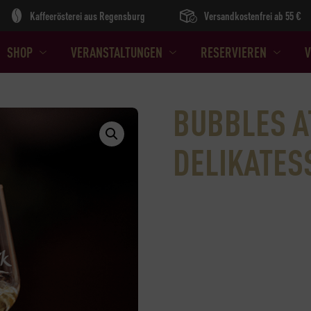
Kaffeerösterei aus Regensburg
Versandkostenfrei ab 55 €
SHOP
VERANSTALTUNGEN
RESERVIEREN
V
BUBBLES AT
DELIKATES