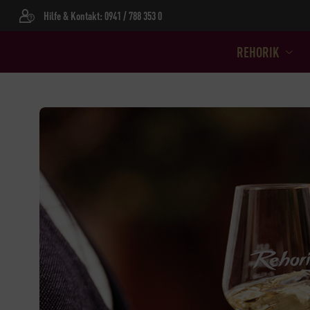
Hilfe & Kontakt: 0941 / 788 353 0
REHORIK