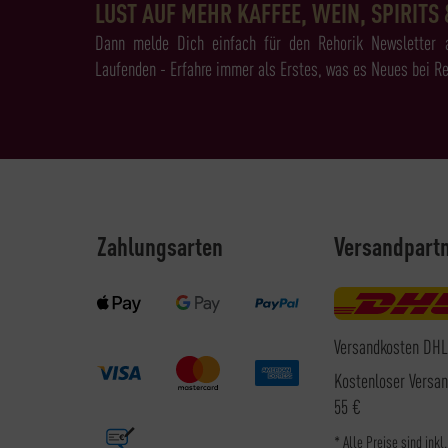
LUST AUF MEHR KAFFEE, WEIN, SPIRITS 
Dann melde Dich einfach für den Rehorik Newsletter 
Laufenden - Erfahre immer als Erstes, was es Neues bei Re
Zahlungsarten
Versandpart
Versandkosten DHL
Kostenloser Versa
55 €
* Alle Preise sind inkl