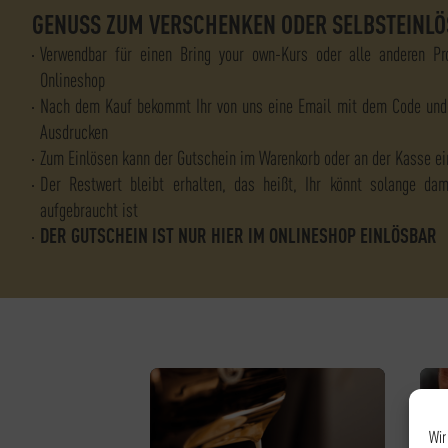
GENUSS ZUM VERSCHENKEN ODER SELBSTEINLÖ
Verwendbar für einen Bring your own-Kurs oder alle anderen Pr
Onlineshop
Nach dem Kauf bekommt Ihr von uns eine Email mit dem Code und
Ausdrucken
Zum Einlösen kann der Gutschein im Warenkorb oder an der Kasse e
Der Restwert bleibt erhalten, das heißt, Ihr könnt solange da
aufgebraucht ist
DER GUTSCHEIN IST NUR HIER IM ONLINESHOP EINLÖSBAR
Wir