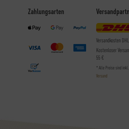
Zahlungsarten
Versandpart
Versandkosten DHL
Kostenloser Versa
55 €
* Alle Preise sind inkl
Versand