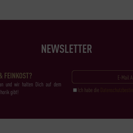
NEWSLETTER
& FEINKOST?
an und wir halten Dich auf dem
Ich habe die
Datenschutzbest
horik gibt!