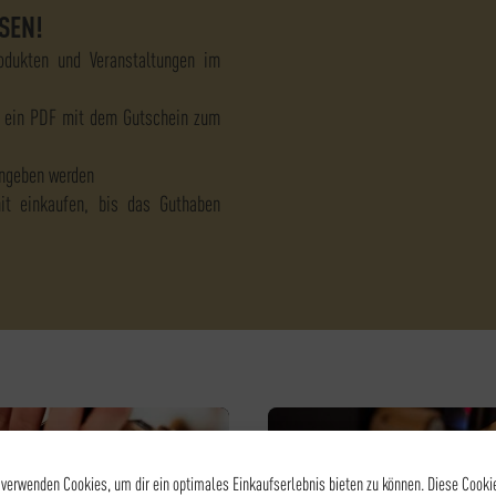
SEN!
odukten und Veranstaltungen im
 ein PDF mit dem Gutschein zum
ingeben werden
mit einkaufen, bis das Guthaben
 verwenden Cookies, um dir ein optimales Einkaufserlebnis bieten zu können. Diese Cooki