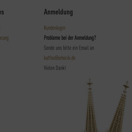
es
Anmeldung
t
Kundenlogin
hrung
Probleme bei der Anmeldung?
Sende uns bitte ein Email an
kaffee@rehorik.de
Vielen Dank!