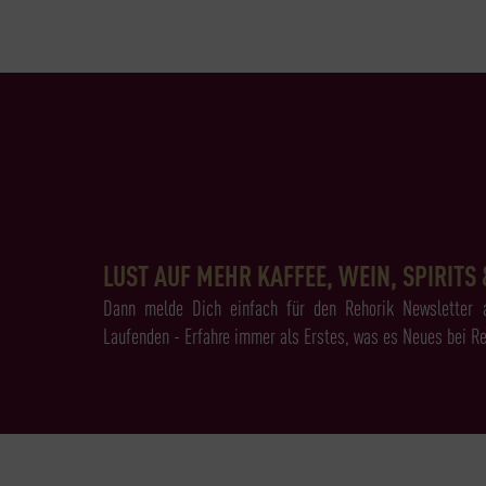
LUST AUF MEHR KAFFEE, WEIN, SPIRITS 
Dann melde Dich einfach für den Rehorik Newsletter 
Laufenden - Erfahre immer als Erstes, was es Neues bei Re