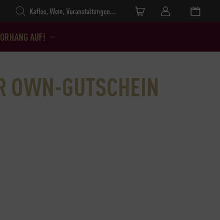
Products search
ORHANG AUF!
R OWN-GUTSCHEIN