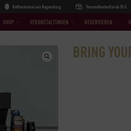
Kaffeerösterei aus Regensburg
Versandkostenfrei ab 55 €
SHOP
VERANSTALTUNGEN
RESERVIEREN
V
BRING YOU