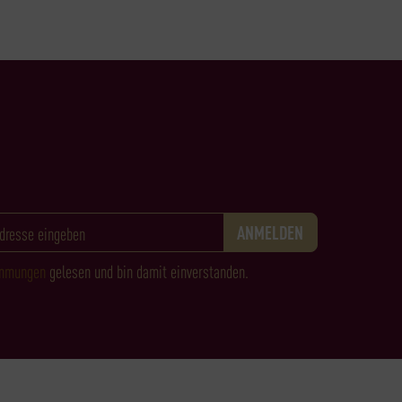
immungen
gelesen und bin damit einverstanden.