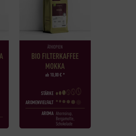
ÄTHIOPIEN
A
BIO FILTERKAFFEE
MOKKA
ab
10,00
€
*
STÄRKE
AROMENVIELFALT
AROMA
Ahornsirup,
Bergamotte,
Schokolade