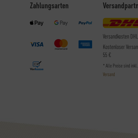
Zahlungsarten
Versandpart
Versandkosten DHL
Kostenloser Versa
55 €
* Alle Preise sind inkl
Versand