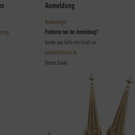
es
Anmeldung
t
Kundenlogin
hrung
Probleme bei der Anmeldung?
Sende uns bitte ein Email an
kaffee@rehorik.de
Vielen Dank!