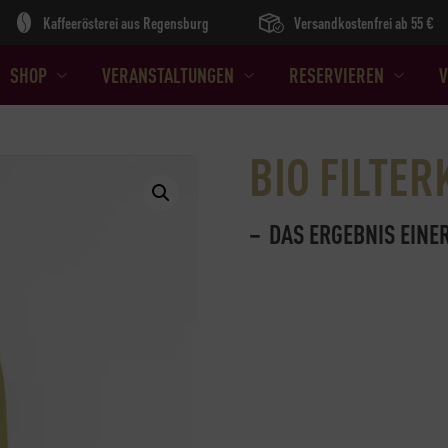
Kaffeerösterei aus Regensburg
Versandkostenfrei ab 55 €
SHOP
VERANSTALTUNGEN
RESERVIEREN
V
BIO FILTER
DAS ERGEBNIS EINE