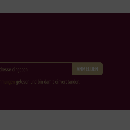
immungen
gelesen und bin damit einverstanden.