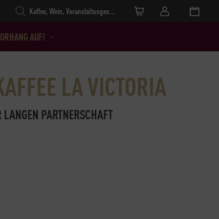
Products search
ORHANG AUF!
KAFFEE LA VICTORIA
R LANGEN PARTNERSCHAFT