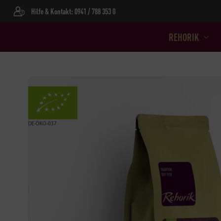
Hilfe & Kontakt: 0941 / 788 353 0
REHORIK
DE-ÖKO-037