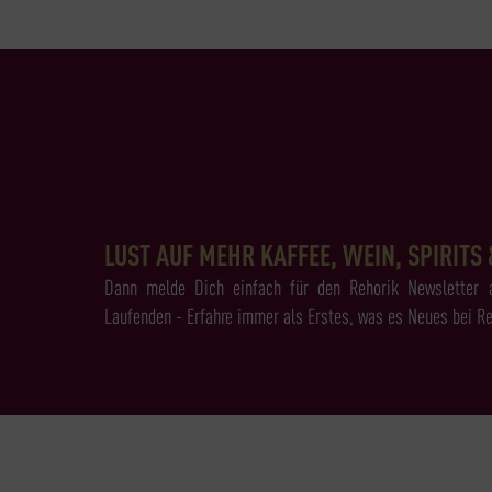
LUST AUF MEHR KAFFEE, WEIN, SPIRITS 
Dann melde Dich einfach für den Rehorik Newsletter 
Laufenden - Erfahre immer als Erstes, was es Neues bei Re