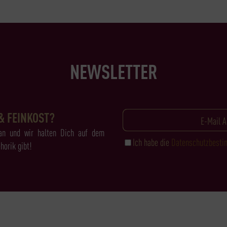
NEWSLETTER
& FEINKOST?
an und wir halten Dich auf dem
Ich habe die
Datenschutzbest
horik gibt!