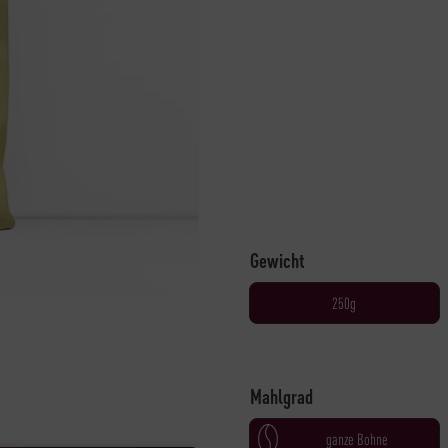
Gewicht
250g
Mahlgrad
ganze Bohne