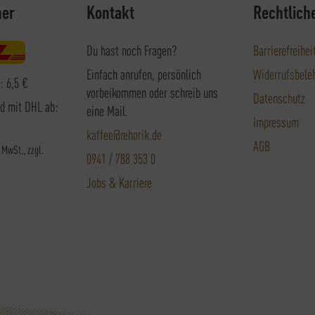
ner
Kontakt
Rechtlich
Du hast noch Fragen?
Barrierefreihei
Einfach anrufen, persönlich
Widerrufsbele
: 6,5 €
vorbeikommen oder schreib uns
Datenschutz
nd mit DHL ab:
eine Mail.
Impressum
kaffee@rehorik.de
AGB
. MwSt., zzgl.
0941 / 788 353 0
Jobs & Karriere