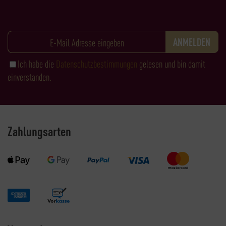
Ich habe die
Datenschutzbestimmungen
gelesen und bin damit
einverstanden.
Zahlungsarten