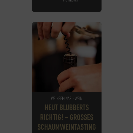
WEINSEMINAR - WEIN
HEUT BLUBBERTS
RICHTIG! – GROSSES S
CHAUMWEINTASTING