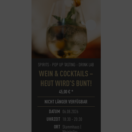
SPIRITS - POP UP TASTING - DRINK LAB
WEIN & COCKTAILS –
HEUT WIRD’S BUNT!
45,00
€
*
NICHT LÄNGER VERFÜGBAR
DATUM
06.08.2026
UHRZEIT
18:30 - 20:30
ORT
Stammhaus |
Weinkeller