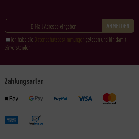
Ich habe die
Datenschutzbestimmungen
gelesen und bin damit
einverstanden.
Zahlungsarten