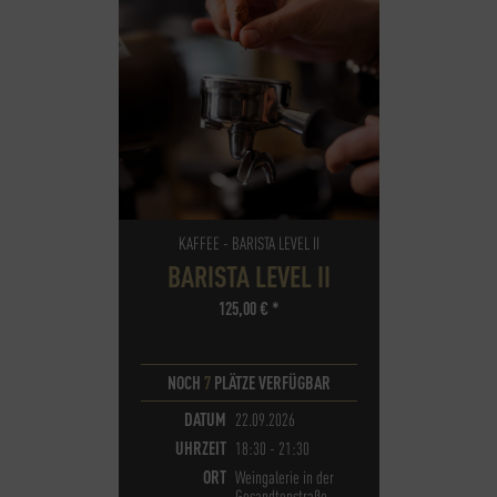
KAFFEE - BARISTA LEVEL II
BARISTA LEVEL II
125,00
€
*
NOCH
7
PLÄTZE VERFÜGBAR
DATUM
22.09.2026
UHRZEIT
18:30 - 21:30
ORT
Weingalerie in der
Gesandtenstraße