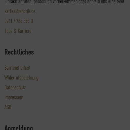
Einfach anrufen, persönlich vorbeikommen oder schreib uns eine Mail.
kaffee@rehorik.de
0941 / 788 353 0
Jobs & Karriere
Rechtliches
Barrierefreiheit
Widerrufsbelehrung
Datenschutz
Impressum
AGB
Anmeldung