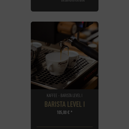
KAFFEE - BARISTA LEVEL I
BARISTA LEVEL I
105,00
€
*