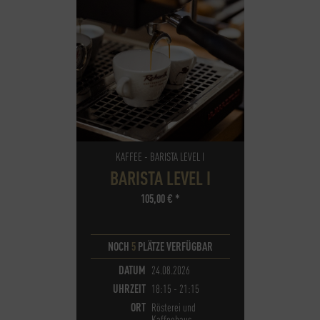
KAFFEE - BARISTA LEVEL I
BARISTA LEVEL I
105,00
€
*
NOCH
5
PLÄTZE VERFÜGBAR
DATUM
24.08.2026
UHRZEIT
18:15 - 21:15
ORT
Rösterei und
Kaffeehaus