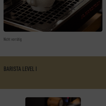
Nicht vorrätig
BARISTA LEVEL I