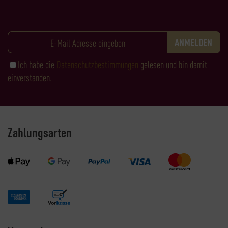
Ich habe die
Datenschutzbestimmungen
gelesen und bin damit
einverstanden.
Zahlungsarten