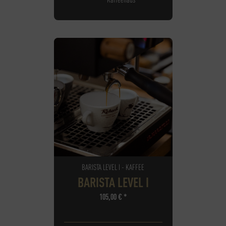
BARISTA LEVEL I - KAFFEE
BARISTA LEVEL I
105,00
€
*