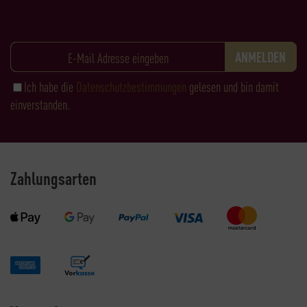
Ich habe die
Datenschutzbestimmungen
gelesen und bin damit
einverstanden.
Zahlungsarten