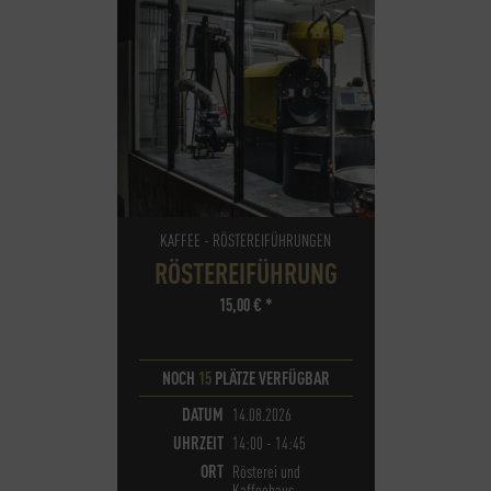
KAFFEE - RÖSTEREIFÜHRUNGEN
RÖSTEREIFÜHRUNG
15,00
€
*
NOCH
15
PLÄTZE VERFÜGBAR
DATUM
14.08.2026
UHRZEIT
14:00 - 14:45
ORT
Rösterei und
Kaffeehaus