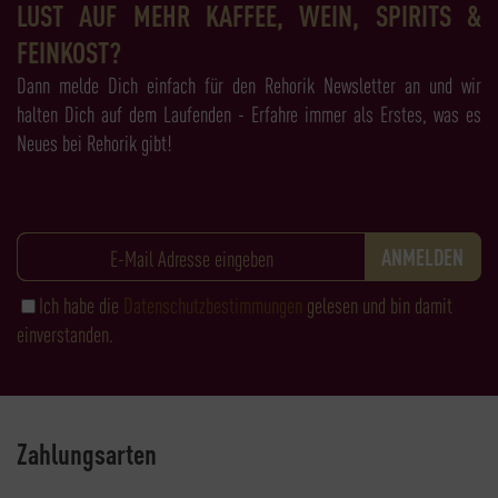
LUST AUF MEHR KAFFEE, WEIN, SPIRITS &
FEINKOST?
Dann melde Dich einfach für den Rehorik Newsletter an und wir
halten Dich auf dem Laufenden - Erfahre immer als Erstes, was es
Neues bei Rehorik gibt!
Ich habe die
Datenschutzbestimmungen
gelesen und bin damit
einverstanden.
Zahlungsarten