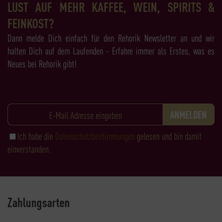
LUST AUF MEHR KAFFEE, WEIN, SPIRITS &
FEINKOST?
Dann melde Dich einfach für den Rehorik Newsletter an und wir
halten Dich auf dem Laufenden - Erfahre immer als Erstes, was es
Neues bei Rehorik gibt!
Ich habe die
Datenschutzbestimmungen
gelesen und bin damit
einverstanden.
Zahlungsarten