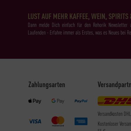
LUST AUF MEHR KAFFEE, WEIN, SPIRITS 
Dann melde Dich einfach für den Rehorik Newsletter 
Laufenden - Erfahre immer als Erstes, was es Neues bei Re
Zahlungsarten
Versandpart
Versandkosten DHL
Kostenloser Versa
55 €