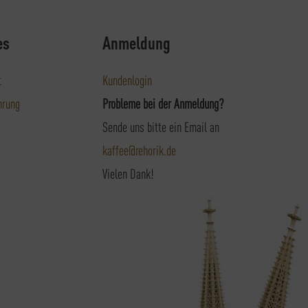
es
Anmeldung
t
Kundenlogin
hrung
Probleme bei der Anmeldung?
Sende uns bitte ein Email an
kaffee@rehorik.de
Vielen Dank!