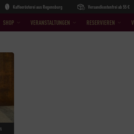
Kaffeerösterei aus Regensburg
Versandkostenfrei ab 55 €
SHOP
VERANSTALTUNGEN
RESERVIEREN
V
RN