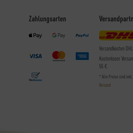
Zahlungsarten
Versandpart
Versandkosten DHL
Kostenloser Versa
55 €
* Alle Preise sind inkl
Versand