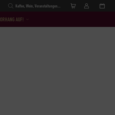
Products search
ORHANG AUF!