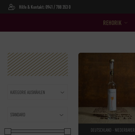
Hilfe & Kontakt: 0941 / 788 353 0
REHORIK
KATEGORIE AUSWÄHLEN
Sort Products
DEUTSCHLAND - NIEDERBAYE