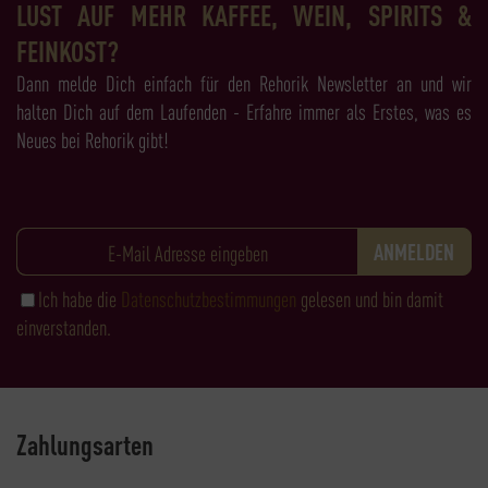
LUST AUF MEHR KAFFEE, WEIN, SPIRITS &
FEINKOST?
Dann melde Dich einfach für den Rehorik Newsletter an und wir
halten Dich auf dem Laufenden - Erfahre immer als Erstes, was es
Neues bei Rehorik gibt!
Ich habe die
Datenschutzbestimmungen
gelesen und bin damit
einverstanden.
Zahlungsarten