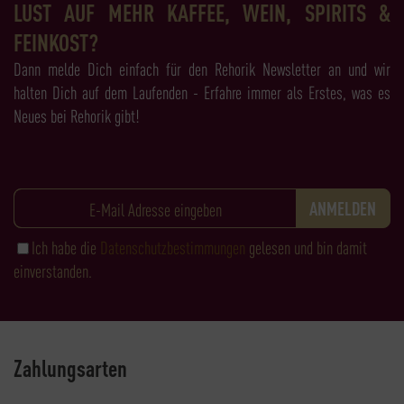
LUST AUF MEHR KAFFEE, WEIN, SPIRITS &
FEINKOST?
Dann melde Dich einfach für den Rehorik Newsletter an und wir
halten Dich auf dem Laufenden - Erfahre immer als Erstes, was es
Neues bei Rehorik gibt!
Ich habe die
Datenschutzbestimmungen
gelesen und bin damit
einverstanden.
Zahlungsarten