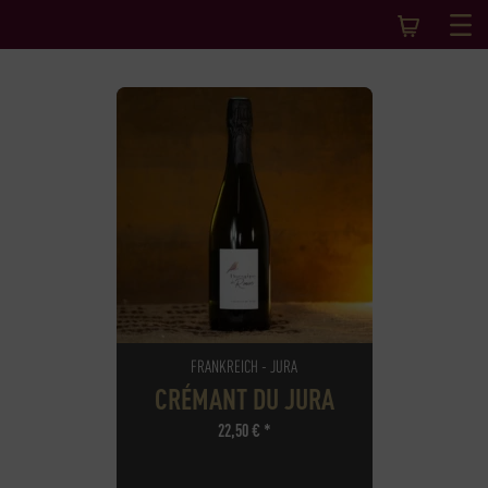
FRANKREICH - JURA
CRÉMANT DU JURA
22,50
€
*