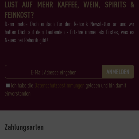
LUST AUF MEHR KAFFEE, WEIN, SPIRITS &
FEINKOST?
Dann melde Dich einfach für den Rehorik Newsletter an und wir
halten Dich auf dem Laufenden - Erfahre immer als Erstes, was es
Neues bei Rehorik gibt!
Ich habe die
Datenschutzbestimmungen
gelesen und bin damit
einverstanden.
Zahlungsarten