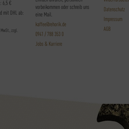
: 6,5 €
vorbeikommen oder schreib uns
Datenschutz
nd mit DHL ab:
eine Mail.
Impressum
kaffee@rehorik.de
AGB
. MwSt., zzgl.
0941 / 788 353 0
Jobs & Karriere