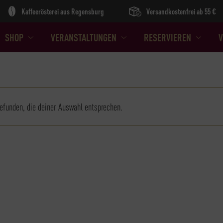
Kaffeerösterei aus Regensburg
Versandkostenfrei ab 55 €
SHOP
VERANSTALTUNGEN
RESERVIEREN
V
efunden, die deiner Auswahl entsprechen.