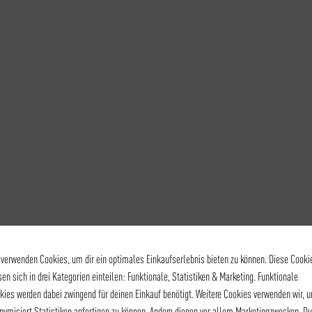
 verwenden Cookies, um dir ein optimales Einkaufserlebnis bieten zu können. Diese Cooki
sen sich in drei Kategorien einteilen: Funktionale, Statistiken & Marketing. Funktionale
kies werden dabei zwingend für deinen Einkauf benötigt. Weitere Cookies verwenden wir, 
nymisiert Statistiken anfertigen zu können. Andere dienen vor allem Marketingzwecken. Du