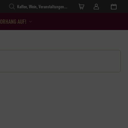
Products search
ORHANG AUF!