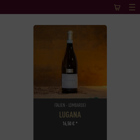
ITALIEN - LOMBARDEI
LUGANA
16,50
€
*