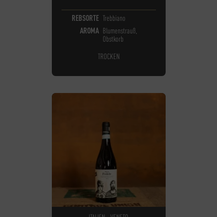
REBSORTE
Trebbiano
AROMA
Blumenstrauß,
Obstkorb
TROCKEN
ITALIEN - VENETO