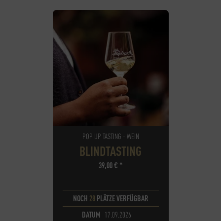
POP UP TASTING - WEIN
BLINDTASTING
39,00
€
*
NOCH
28
PLÄTZE VERFÜGBAR
DATUM
17.09.2026