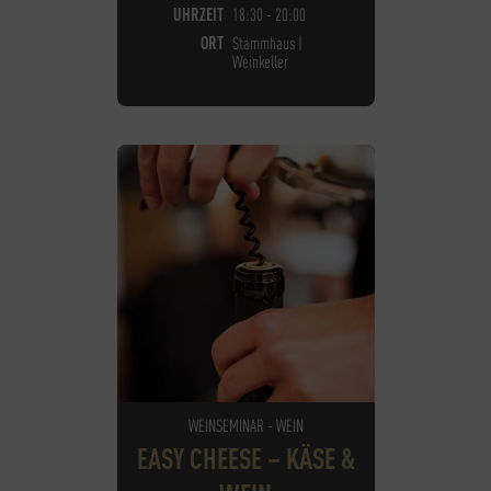
UHRZEIT
18:30 - 20:00
ORT
Stammhaus |
Weinkeller
WEINSEMINAR - WEIN
EASY CHEESE – KÄSE &