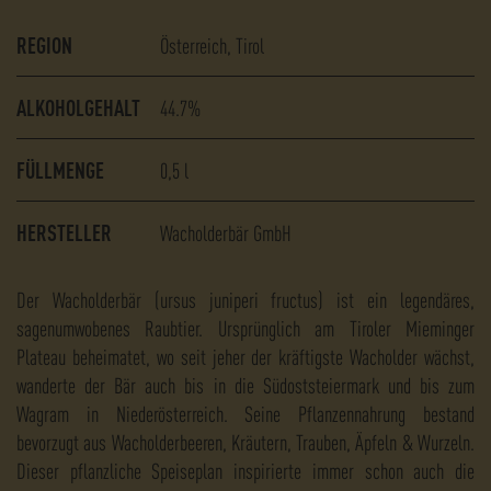
REGION
Österreich, Tirol
ALKOHOLGEHALT
44.7%
FÜLLMENGE
0,5
l
HERSTELLER
Wacholderbär GmbH
Der Wacholderbär (ursus juniperi fructus) ist ein legendäres,
sagenumwobenes Raubtier. Ursprünglich am Tiroler Mieminger
Plateau beheimatet, wo seit jeher der kräftigste Wacholder wächst,
wanderte der Bär auch bis in die Südoststeiermark und bis zum
Wagram in Niederösterreich. Seine Pflanzennahrung bestand
bevorzugt aus Wacholderbeeren, Kräutern, Trauben, Äpfeln & Wurzeln.
Dieser pflanzliche Speiseplan inspirierte immer schon auch die