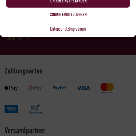
ICH BIN EINVERSTANDEN
COOKIE EINSTELLUNGEN
Datenschutz
Impressum
Ich habe die
Datenschutzbestimmungen
gelesen und bin damit
einverstanden.
Zahlungsarten
Versandpartner