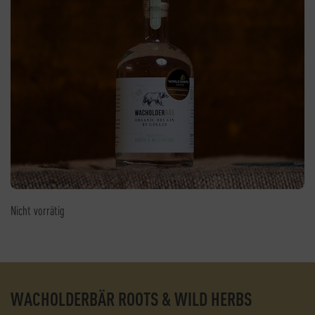
Nicht vorrätig
WACHOLDERBÄR ROOTS & WILD HERBS