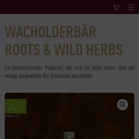
WACHOLDERBÄR
ROOTS & WILD HERBS
Ein österreichischer Produzent, der sich für jeden seiner Gins auf
wenige ausgewählte Bio-Botanicals beschränkt.
AT-BIO-301