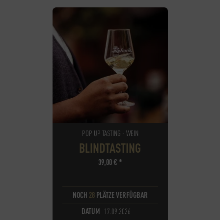
POP UP TASTING - WEIN
BLINDTASTING
39,00
€
*
NOCH
28
PLÄTZE VERFÜGBAR
DATUM
17.09.2026