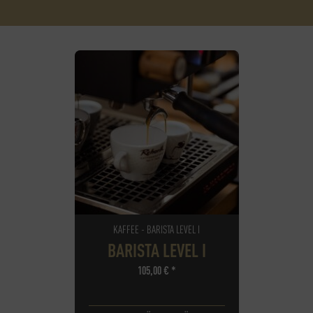
KAFFEE - BARISTA LEVEL I
BARISTA LEVEL I
105,00
€
*