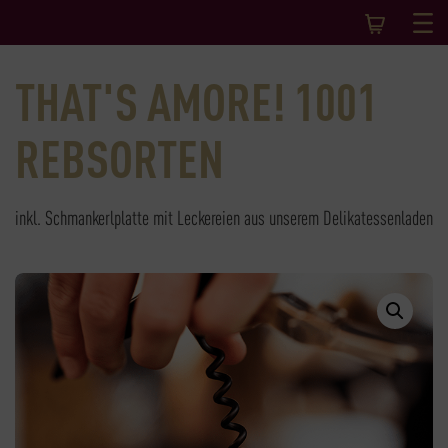
THAT'S AMORE! 1001
REBSORTEN
inkl. Schmankerlplatte mit Leckereien aus unserem Delikatessenladen