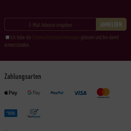
Ich habe die
Datenschutzbestimmungen
gelesen und bin damit
einverstanden.
Zahlungsarten