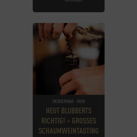
WEINSEMINAR - WEIN
HEUT BLUBBERTS
RICHTIG! – GROSSES S
CHAUMWEINTASTING