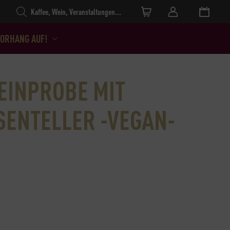
Products search
ORHANG AUF!
INPROBE MIT
SENTELLER -VEGAN-