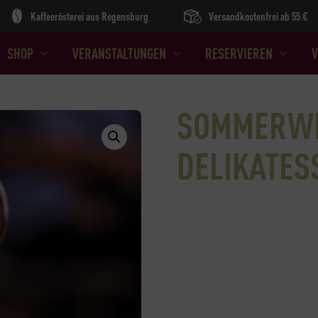
Kaffeerösterei aus Regensburg
Versandkostenfrei ab 55 €
SHOP
VERANSTALTUNGEN
RESERVIEREN
V
SOMMERWE
DELIKATES