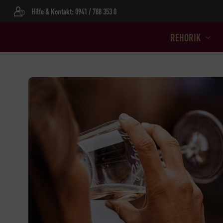
Hilfe & Kontakt: 0941 / 788 353 0
REHORIK