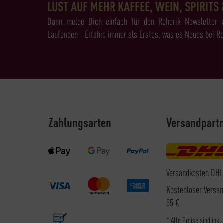
LUST AUF MEHR KAFFEE, WEIN, SPIRITS 
Dann melde Dich einfach für den Rehorik Newsletter 
Laufenden - Erfahre immer als Erstes, was es Neues bei Re
Zahlungsarten
Versandpart
Versandkosten DHL
Kostenloser Versa
55 €
* Alle Preise sind inkl