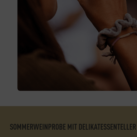
SOMMERWEINPROBE MIT DELIKATESSENTELLER